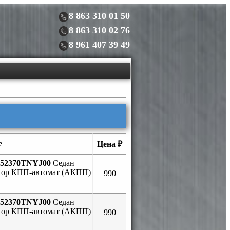
8 863 310 01 50
8 863 310 02 76
8 961 407 39 49
е
Цена ₽
52370TNYJ00
Седан
ктор КПП-автомат (АКПП)
990
52370TNYJ00
Седан
ктор КПП-автомат (АКПП)
990