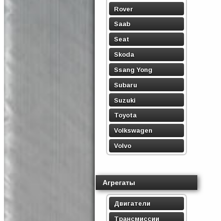
Rover
Saab
Seat
Skoda
Ssang Yong
Subaru
Suzuki
Toyota
Volkswagen
Volvo
Агрегаты
Двигатели
Трансмиссии