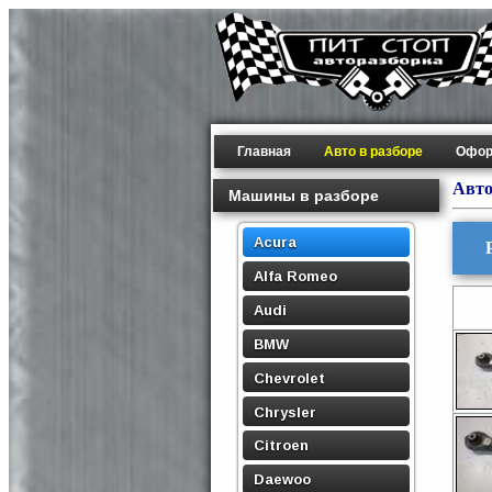
Главная
Авто в разборе
Офор
Авто
Машины в разборе
Acura
Alfa Romeo
Audi
BMW
Chevrolet
Chrysler
Citroen
Daewoo