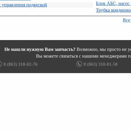
Блок АБС, насос
 управления подвеской
Трубка кондицио
Все
Не нашли нужную Вам запчасть?
Возможно, мы просто не ус
Вы можете связаться с нашими менеджерами п
8 (863) 310-02-76
8 (863) 310-01-50