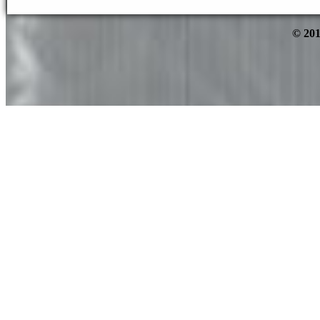
© 201