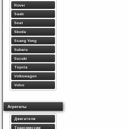
Rover
Saab
Seat
Skoda
Ssang Yong
Subaru
Suzuki
Toyota
Volkswagen
Volvo
Агрегаты
Двигатели
Трансмиссии