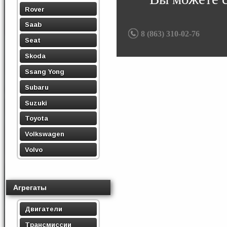
Rover
Saab
8 (863) 310-02-76
Seat
Skoda
Ssang Yong
Subaru
Suzuki
Toyota
Volkswagen
Volvo
Агрегаты
Двигатели
Трансмиссии