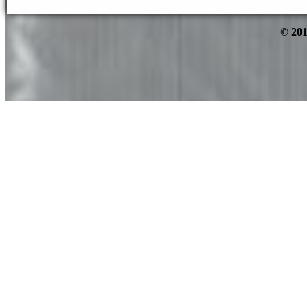
© 201