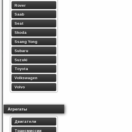
Rover
Saab
Seat
Skoda
Ssang Yong
Subaru
Suzuki
Toyota
Volkswagen
Volvo
Агрегаты
Двигатели
Трансмиссии