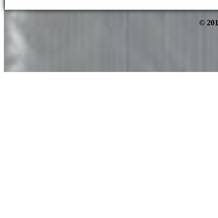
© 201