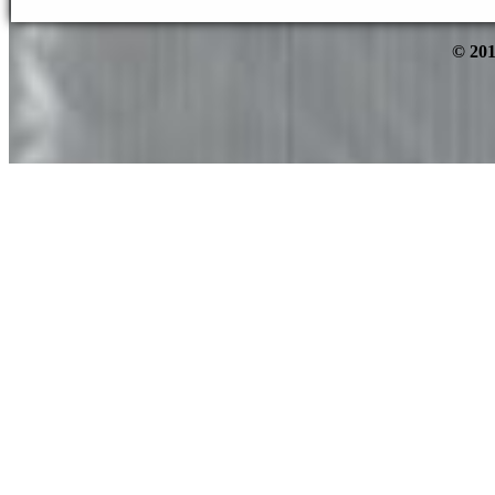
© 201