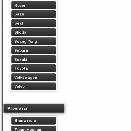
Rover
Saab
Seat
Skoda
Ssang Yong
Subaru
Suzuki
Toyota
Volkswagen
Volvo
Агрегаты
Двигатели
Трансмиссии