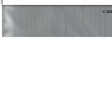
© 201