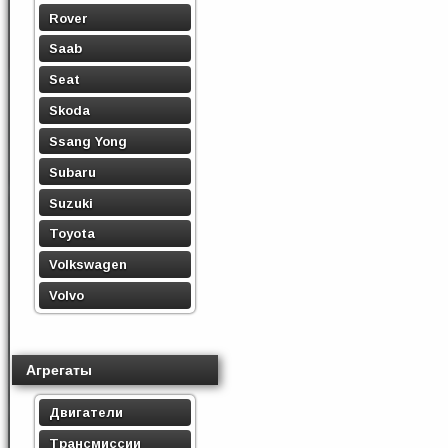
Rover
Saab
Seat
Skoda
Ssang Yong
Subaru
Suzuki
Toyota
Volkswagen
Volvo
Агрегаты
Двигатели
Трансмиссии