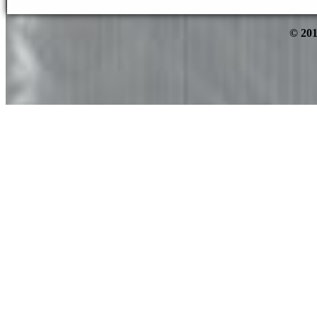
© 201