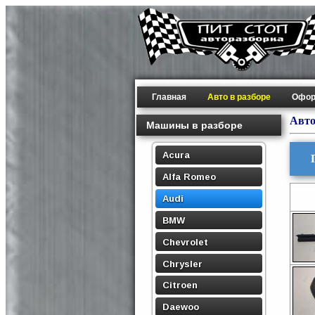
Главная
Авто в разборе
Офор
Авто
Машины в разборе
Acura
Alfa Romeo
Audi
BMW
Chevrolet
Chrysler
Citroen
Daewoo