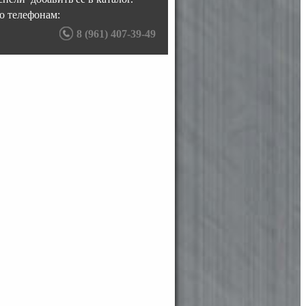
о телефонам:
8 (961) 407-39-49