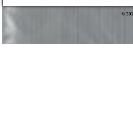
© 201