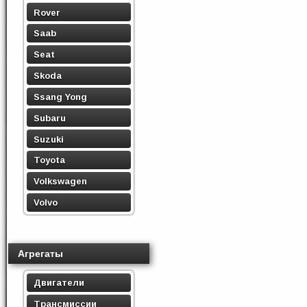
Rover
Saab
Seat
Skoda
Ssang Yong
Subaru
Suzuki
Toyota
Volkswagen
Volvo
Агрегаты
Двигатели
Трансмиссии