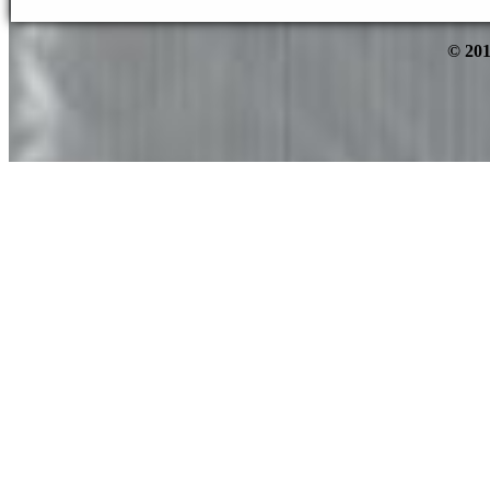
© 201