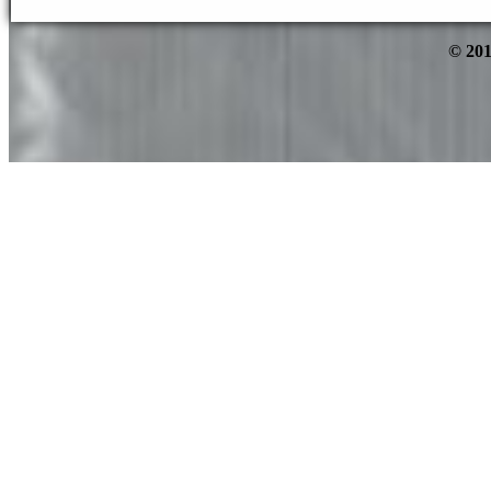
© 201