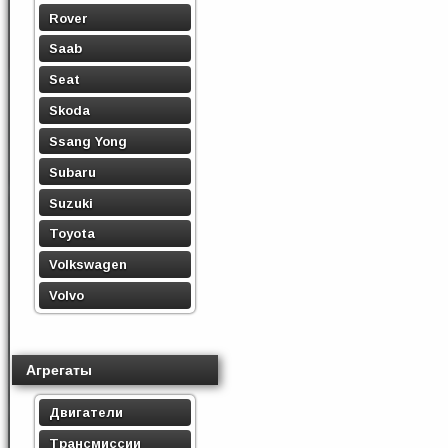
Rover
Saab
Seat
Skoda
Ssang Yong
Subaru
Suzuki
Toyota
Volkswagen
Volvo
Агрегаты
Двигатели
Трансмиссии