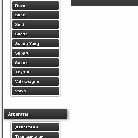
Rover
Saab
Seat
Skoda
Ssang Yong
Subaru
Suzuki
Toyota
Volkswagen
Volvo
Агрегаты
Двигатели
Трансмиссии