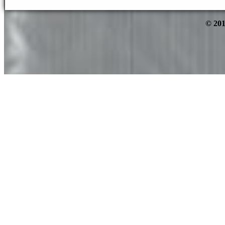
© 201