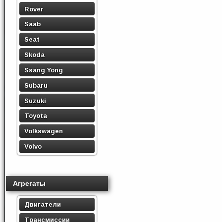
Rover
Saab
Seat
Skoda
Ssang Yong
Subaru
Suzuki
Toyota
Volkswagen
Volvo
Агрегаты
Двигатели
Трансмиссии