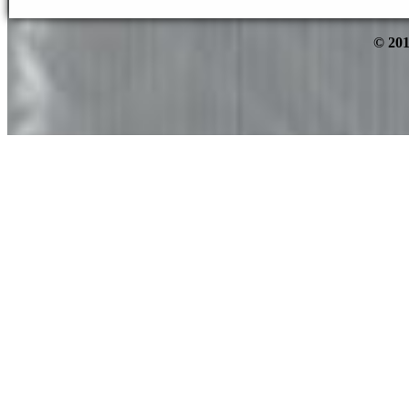
© 201