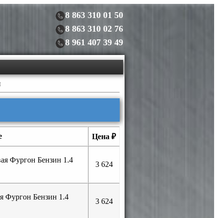
8 863 310 01 50
8 863 310 02 76
8 961 407 39 49
и
е
Цена ₽
ая Фургон Бензин 1.4
3 624
я Фургон Бензин 1.4
3 624