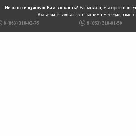
Не нашли нужную Вам запчасть?
Возможно, мы просто не ус
Вы можете связаться с нашими менеджерами п
8 (863) 310-02-76
8 (863) 310-01-50