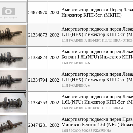
Амортизатор подвески Перед Лев
54873970
2000
Инжектор КПП-5ст. (МКПП)
Амортизатор подвески перед Лев
1.1L(HFX) Инжектор КПП-5ст. (
21334873
2002
1.1Л РЖАВЧИНА ДЕФЕКТ ПЫЛЬНИКА (ОТБО
Амортизатор подвески перед Лев
Бензин 1.6L(NFU) Инжектор КПП
21334823
2002
1.6Л РЖАВЧИНА🔥
Амортизатор подвески перед Лев
1.1L(HFX) Инжектор КПП-5ст. (
21334794
2002
1.1Л РЖАВЧИНА🔥
Амортизатор подвески перед Лев
1.6L(NFU) Инжектор КПП-5ст. (
21334753
2002
1.6Л РЖАВЧИНА ДЕФЕКТ ПЫЛЬНИКА🔥
Амортизатор подвески перед Пра
Минивэн Бензин 1.6L(NFU) Инже
20474281
2002
1.6Л 5202GQ 500235 РЖАВЧИНА