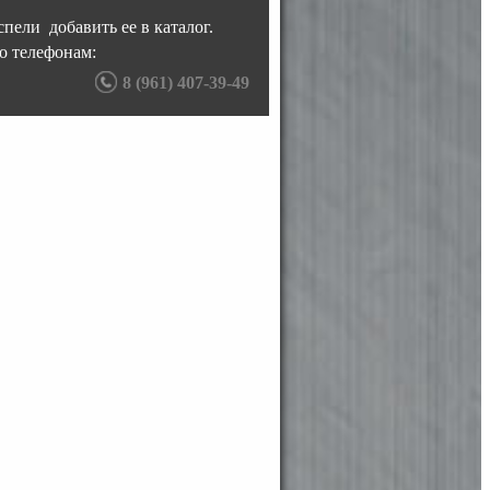
пели добавить ее в каталог.
о телефонам:
8 (961) 407-39-49