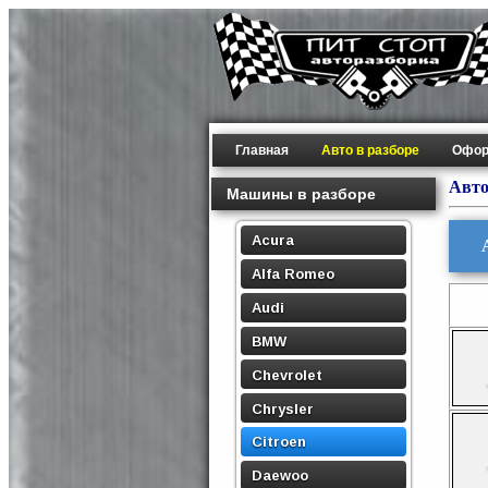
Главная
Авто в разборе
Офор
Авто
Машины в разборе
Acura
Alfa Romeo
Audi
BMW
Chevrolet
Chrysler
Citroen
Daewoo