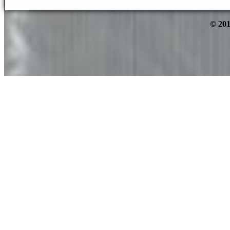
© 201