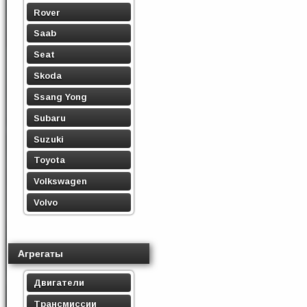
Rover
Saab
Seat
Skoda
Ssang Yong
Subaru
Suzuki
Toyota
Volkswagen
Volvo
Агрегаты
Двигатели
Трансмиссии