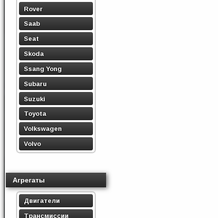
Rover
Saab
Seat
Skoda
Ssang Yong
Subaru
Suzuki
Toyota
Volkswagen
Volvo
Агрегаты
Двигатели
Трансмиссии