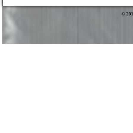
© 201