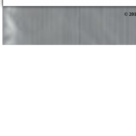
© 201