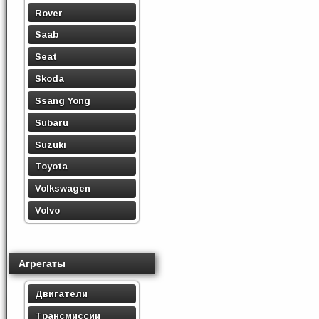
Rover
Saab
Seat
Skoda
Ssang Yong
Subaru
Suzuki
Toyota
Volkswagen
Volvo
Агрегаты
Двигатели
Трансмиссии