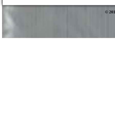
© 201