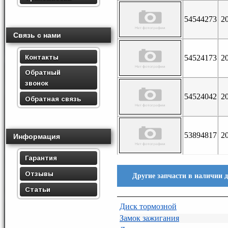
54544273
2
Связь с нами
Контакты
54524173
2
Обратный
звонок
54524042
2
Обратная связь
53894817
2
Информация
Гарантия
Отзывы
Другие запчасти в наличии дл
Статьи
Диск тормозной
Замок зажигания