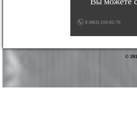
Вы можете 
8 (863) 310-02-76
© 201