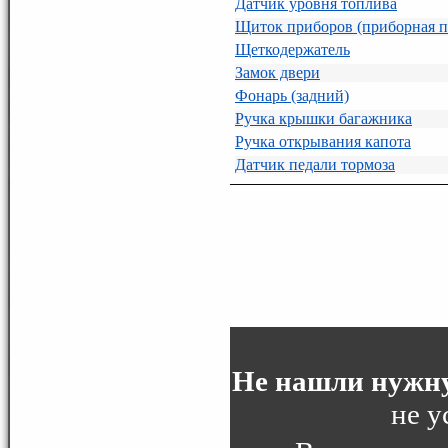
Датчик уровня топлива
Щиток приборов (приборная п
Щеткодержатель
Замок двери
Фонарь (задний)
Ручка крышки багажника
Ручка открывания капота
Датчик педали тормоза
Не нашли нужну
не у