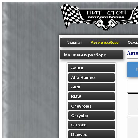
Главная
Авто в разборе
Офор
Авто
Машины в разборе
Acura
Alfa Romeo
Audi
BMW
Chevrolet
Chrysler
Citroen
Daewoo