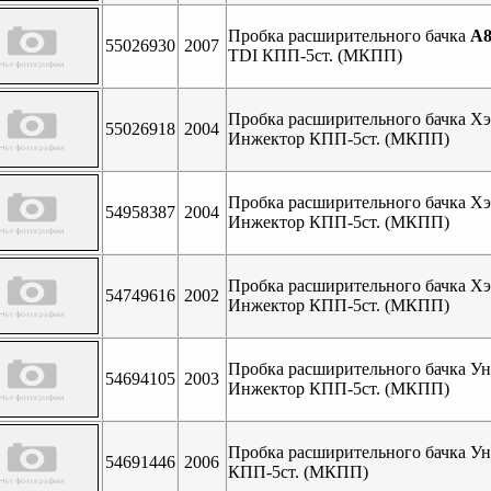
Пробка расширительного бачка
A8
55026930
2007
TDI КПП-5ст. (МКПП)
Пробка расширительного бачка Хэт
55026918
2004
Инжектор КПП-5ст. (МКПП)
Пробка расширительного бачка Хэт
54958387
2004
Инжектор КПП-5ст. (МКПП)
Пробка расширительного бачка Хэт
54749616
2002
Инжектор КПП-5ст. (МКПП)
Пробка расширительного бачка Ун
54694105
2003
Инжектор КПП-5ст. (МКПП)
Пробка расширительного бачка Ун
54691446
2006
КПП-5ст. (МКПП)