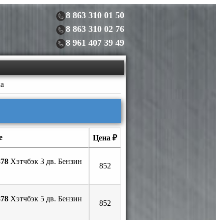
8 863 310 01 50
8 863 310 02 76
8 961 407 39 49
ка
е
Цена ₽
78
Хэтчбэк 3 дв. Бензин
852
78
Хэтчбэк 5 дв. Бензин
852