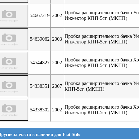
Пробка расширительного бачка Ун
54667219
2002
Инжектор КПП-5ст. (МКПП)
Пробка расширительного бачка Ун
54639062
2003
Инжектор КПП-5ст. (МКПП)
Пробка расширительного бачка Хэт
54544827
2002
Инжектор КПП-5ст. (МКПП)
Пробка расширительного бачка Ун
54338351
2007
КПП-5ст. (МКПП)
Пробка расширительного бачка Хэт
54338302
2002
Инжектор КПП-5ст. (МКПП)
Другие запчасти в наличии для Fiat Stilo