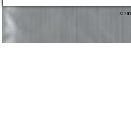
© 201