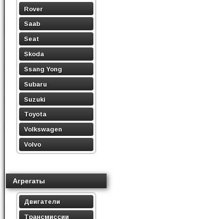
Rover
Saab
Seat
Skoda
Ssang Yong
Subaru
Suzuki
Toyota
Volkswagen
Volvo
Агрегаты
Двигатели
Трансмиссии