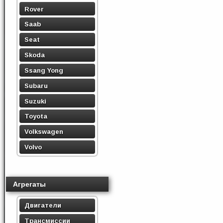
Rover
Saab
Seat
Skoda
Ssang Yong
Subaru
Suzuki
Toyota
Volkswagen
Volvo
Агрегаты
Двигатели
Трансмиссии