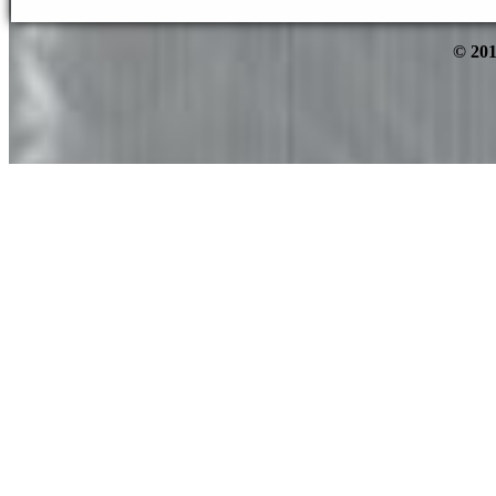
© 201