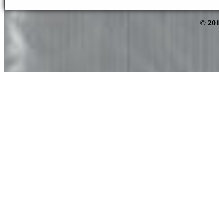
© 201