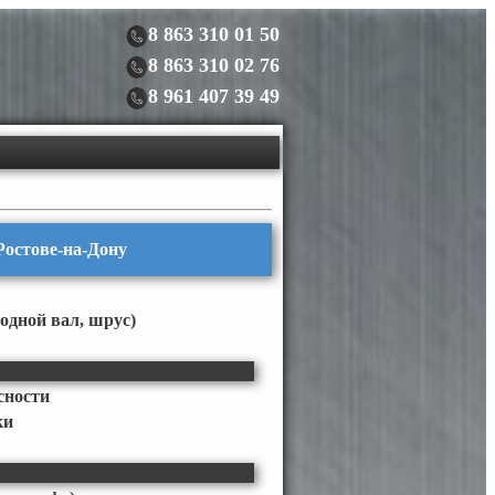
8 863 310 01 50
8 863 310 02 76
8 961 407 39 49
 Ростове-на-Дону
одной вал, шрус)
сности
ки