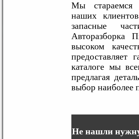
Мы стараемся 
наших клиентов
запасные час
Авторазборка П
высоком качест
предоставляет 
каталоге мы вс
предлагая детал
выбор наиболее 
Не нашли нужну