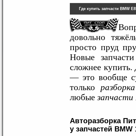
Где купить запчасти BMW E8
Воп
довольно тяжёл
просто пруд пр
Новые запчасти
сложнее купить.
— это вообще су
только
разборк
любые
запчасти
Авторазборка Пит
у запчастей BMW 