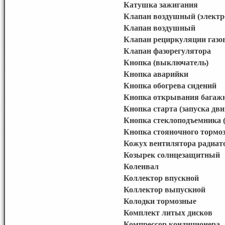
Катушка зажигания
Клапан воздушный (элект
Клапан воздушный
Клапан рециркуляции газо
Клапан фазорегулятора
Кнопка (выключатель)
Кнопка аварийки
Кнопка обогрева сидений
Кнопка открывания багаж
Кнопка старта (запуска дви
Кнопка стеклоподъемника (
Кнопка стояночного тормоз
Кожух вентилятора радиато
Козырек солнцезащитный
Коленвал
Коллектор впускной
Коллектор выпускной
Колодки тормозные
Комплект литых дисков
Компрессор кондиционера