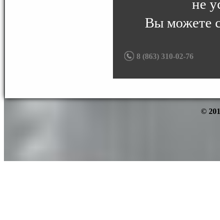
не у
Вы можете 
8 (863) 310-02-76
© 201