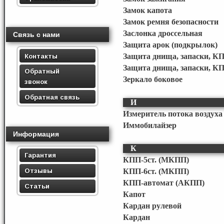
Замок капота
Замок ремня безопасности
Заслонка дроссельная
Связь с нами
Защита арок (подкрылок)
Контакты
Защита днища, запаски, КП
Защита днища, запаски, К
Обратный
Зеркало боковое
звонок
Обратная связь
И
Измеритель потока воздуха 
Иммобилайзер
Информация
К
Гарантия
КПП-5ст. (МКПП)
Отзывы
КПП-6ст. (МКПП)
КПП-автомат (АКПП)
Статьи
Капот
Кардан рулевой
Кардан