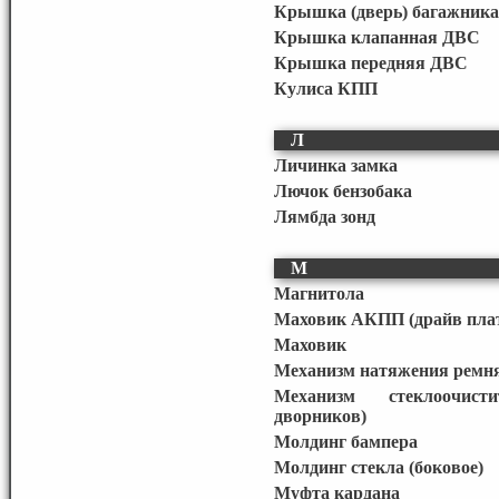
Крышка (дверь) багажника
Крышка клапанная ДВС
Крышка передняя ДВС
Кулиса КПП
Л
Личинка замка
Лючок бензобака
Лямбда зонд
М
Магнитола
Маховик АКПП (драйв пла
Маховик
Механизм натяжения ремня
Механизм стеклоочисти
дворников)
Молдинг бампера
Молдинг стекла (боковое)
Муфта кардана