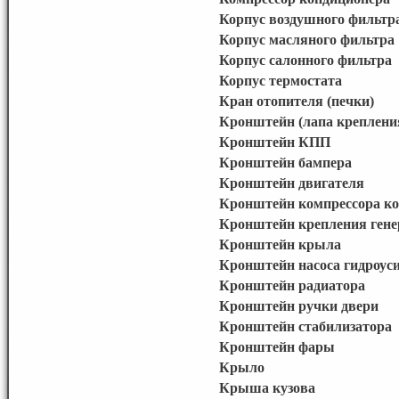
Корпус воздушного фильтр
Корпус масляного фильтра
Корпус салонного фильтра
Корпус термостата
Кран отопителя (печки)
Кронштейн (лапа креплени
Кронштейн КПП
Кронштейн бампера
Кронштейн двигателя
Кронштейн компрессора к
Кронштейн крепления гене
Кронштейн крыла
Кронштейн насоса гидроус
Кронштейн радиатора
Кронштейн ручки двери
Кронштейн стабилизатора
Кронштейн фары
Крыло
Крыша кузова