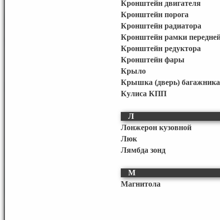
Кронштейн двигателя
Кронштейн порога
Кронштейн радиатора
Кронштейн рамки передне
Кронштейн редуктора
Кронштейн фары
Крыло
Крышка (дверь) багажника
Кулиса КПП
Л
Лонжерон кузовной
Люк
Лямбда зонд
М
Магнитола