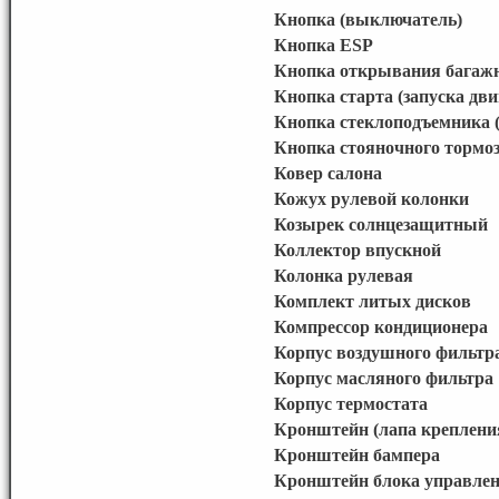
Кнопка (выключатель)
Кнопка ESP
Кнопка открывания багаж
Кнопка старта (запуска дви
Кнопка стеклоподъемника (
Кнопка стояночного тормоз
Ковер салона
Кожух рулевой колонки
Козырек солнцезащитный
Коллектор впускной
Колонка рулевая
Комплект литых дисков
Компрессор кондиционера
Корпус воздушного фильтр
Корпус масляного фильтра
Корпус термостата
Кронштейн (лапа креплени
Кронштейн бампера
Кронштейн блока управле