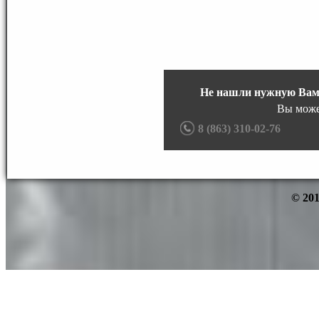
Не нашли нужную Вам
Вы може
8 (863) 310-02-76
© 201