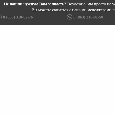
Не нашли нужную Вам запчасть?
Возможно, мы просто не ус
Вы можете связаться с нашими менеджерами п
8 (863) 310-02-76
8 (863) 310-01-50