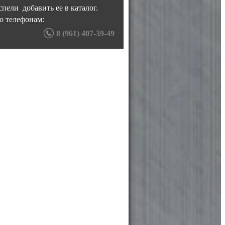
пели добавить ее в каталог.
о телефонам:
8 (961) 407-39-49