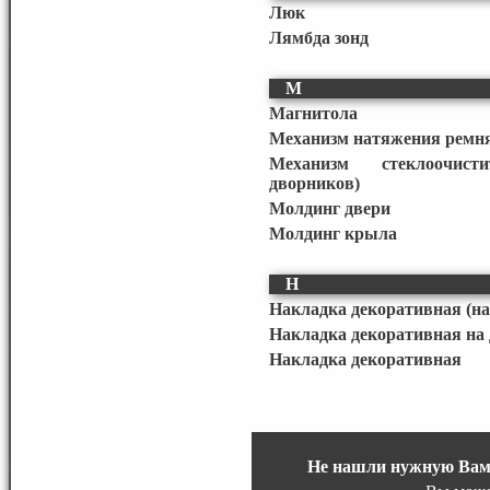
Люк
Лямбда зонд
М
Магнитола
Механизм натяжения ремня
Механизм стеклоочист
дворников)
Молдинг двери
Молдинг крыла
Н
Накладка декоративная (на
Накладка декоративная на
Накладка декоративная
Не нашли нужную Вам