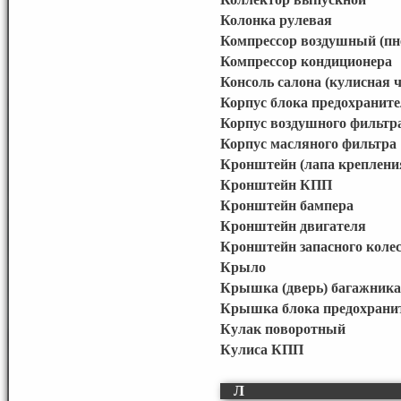
Колонка рулевая
Компрессор воздушный (пн
Компрессор кондиционера
Консоль салона (кулисная ч
Корпус блока предохраните
Корпус воздушного фильтр
Корпус масляного фильтра
Кронштейн (лапа креплени
Кронштейн КПП
Кронштейн бампера
Кронштейн двигателя
Кронштейн запасного коле
Крыло
Крышка (дверь) багажника
Крышка блока предохрани
Кулак поворотный
Кулиса КПП
Л