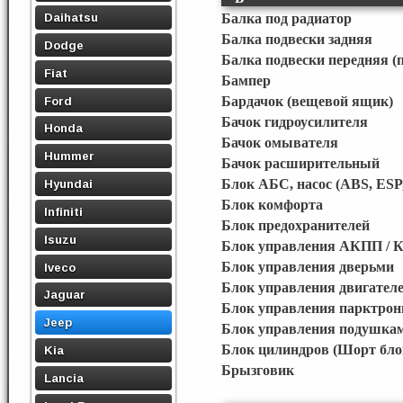
Daihatsu
Балка под радиатор
Балка подвески задняя
Dodge
Балка подвески передняя (
Fiat
Бампер
Ford
Бардачок (вещевой ящик)
Бачок гидроусилителя
Honda
Бачок омывателя
Hummer
Бачок расширительный
Блок АБС, насос (ABS, ESP
Hyundai
Блок комфорта
Infiniti
Блок предохранителей
Isuzu
Блок управления АКПП / 
Блок управления дверьми
Iveco
Блок управления двигател
Jaguar
Блок управления парктро
Jeep
Блок управления подушкам
Блок цилиндров (Шорт бло
Kia
Брызговик
Lancia