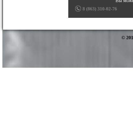
Вы може
8 (863) 310-02-76
© 201