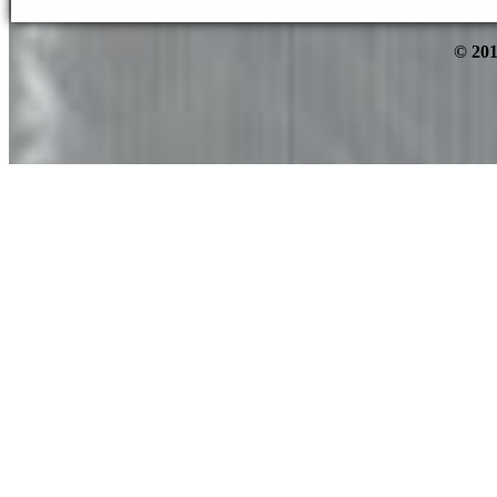
© 201