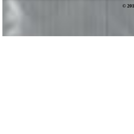
© 201