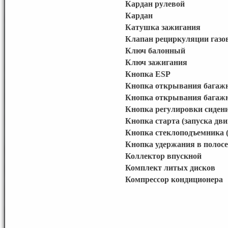
Кардан рулевой
Кардан
Катушка зажигания
Клапан рециркуляции газо
Ключ балонный
Ключ зажигания
Кнопка ESP
Кнопка открывания багаж
Кнопка открывания багажн
Кнопка регулировки сиден
Кнопка старта (запуска дви
Кнопка стеклоподъемника (
Кнопка удержания в полосе
Коллектор впускной
Комплект литых дисков
Компрессор кондиционера