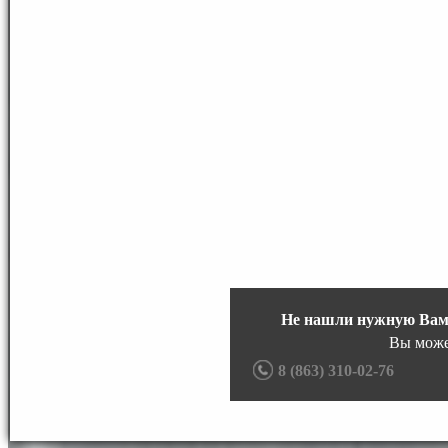
Не нашли нужную Вам
Вы може
8 (863) 310-02-76