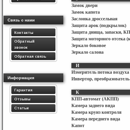
Замок двери
Замок капота
Заслонка дроссельная
Связь с нами
Защита арок (подкрылок)
Защита днища, запаски, К
Контакты
Защита моторного отсека (
Обратный
Зеркало боковое
звонок
Зеркало салона
Обратная связь
И
Измеритель потока воздуха 
Информация
Инвертор, преобразовател
Гарантия
К
КПП-автомат (АКПП)
Отзывы
Камера заднего вида
Статьи
Камера круиз контроля
Камера переднего вида
Капот