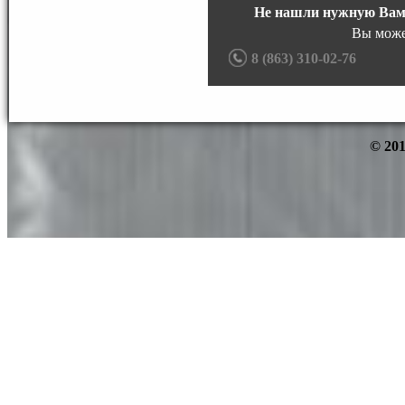
Не нашли нужную Вам
Вы може
8 (863) 310-02-76
© 201