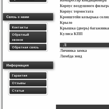
Компрессор кондиционера
Корпус воздушного фильтр
Корпус термостата
Связь с нами
Кронштейн козырька солн
Крыло
Контакты
Крышка (дверь) багажника
Кулиса КПП
Обратный
звонок
Л
Обратная связь
Личинка замка
Лямбда зонд
Информация
Гарантия
Отзывы
Статьи