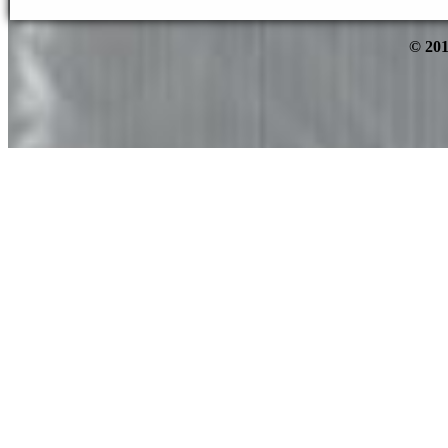
© 201