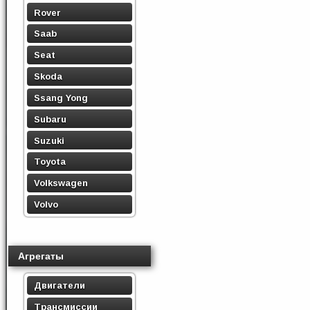
Rover
Saab
Seat
Skoda
Ssang Yong
Subaru
Suzuki
Toyota
Volkswagen
Volvo
Агрегаты
Двигатели
Трансмиссии