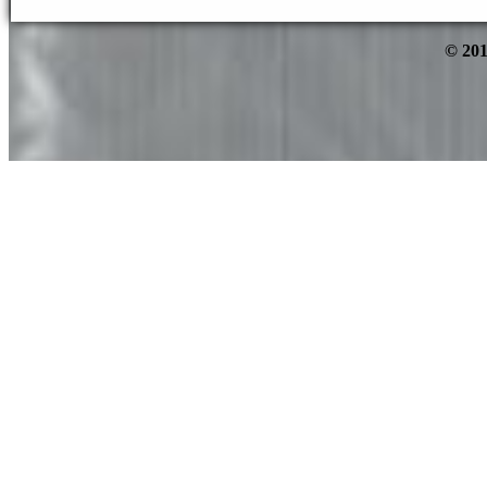
© 201