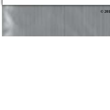
© 201