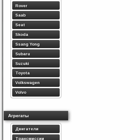
Rover
Saab
Seat
Skoda
Ssang Yong
Subaru
Suzuki
Toyota
Volkswagen
Volvo
Агрегаты
Двигатели
Трансмиссии