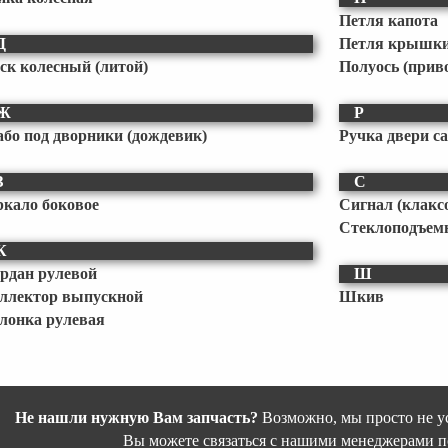
Петля капота
Д
Петля крышки
ск колесный (литой)
Полуось (прив
Ж
Р
бо под дворники (дождевик)
Ручка двери с
З
С
ркало боковое
Сигнал (клакс
Стеклоподъем
К
рдан рулевой
Ш
ллектор выпускной
Шкив
лонка рулевая
Не нашли нужную Вам запчасть?
Возможно, мы просто не ус
Вы можете связаться с нашими менеджерами п