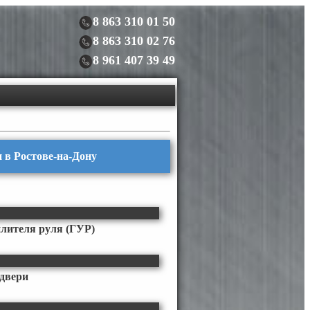
8 863 310 01 50
8 863 310 02 76
8 961 407 39 49
ки в Ростове-на-Дону
илителя руля (ГУР)
двери