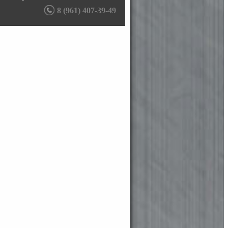
8 (961) 407-39-49