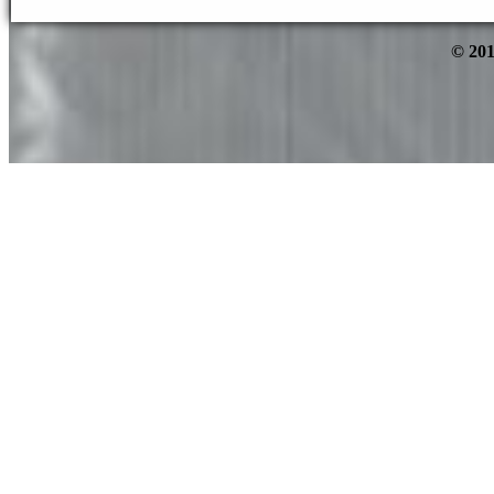
© 201