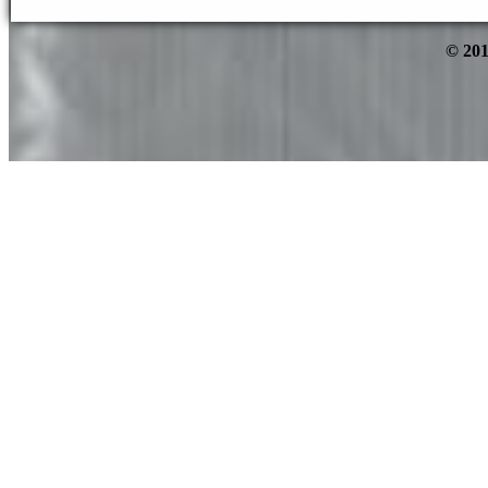
© 201