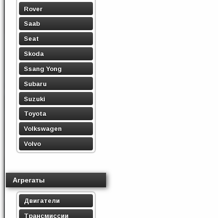
Rover
Saab
Seat
Skoda
Ssang Yong
Subaru
Suzuki
Toyota
Volkswagen
Volvo
Агрегаты
Двигатели
Трансмиссии