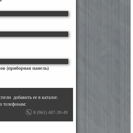
в (приборная панель)
пели добавить ее в каталог.
о телефонам:
8 (961) 407-39-49