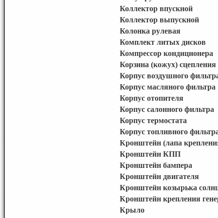
Коллектор впускной
Коллектор выпускной
Колонка рулевая
Комплект литых дисков
Компрессор кондиционера
Корзина (кожух) сцепления
Корпус воздушного фильтр
Корпус масляного фильтра
Корпус отопителя
Корпус салонного фильтра
Корпус термостата
Корпус топливного фильтр
Кронштейн (лапа креплени
Кронштейн КПП
Кронштейн бампера
Кронштейн двигателя
Кронштейн козырька солн
Кронштейн крепления гене
Крыло