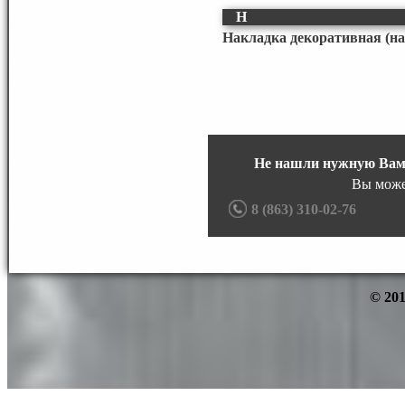
Н
Накладка декоративная (н
Не нашли нужную Вам
Вы може
8 (863) 310-02-76
© 201