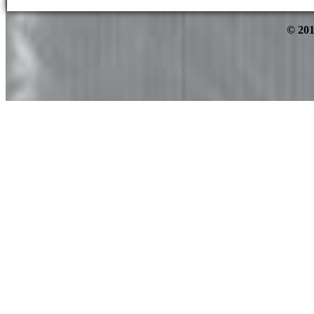
© 201