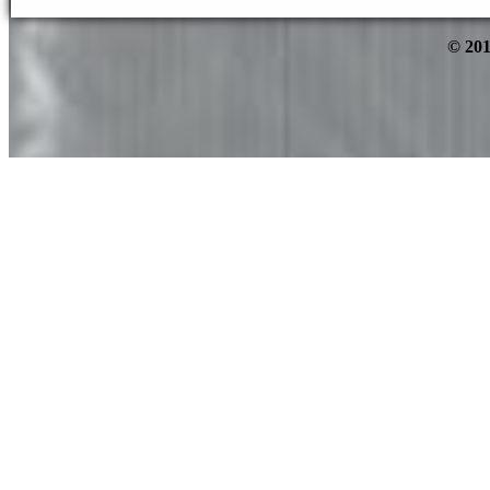
© 201