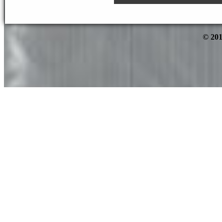
© 201