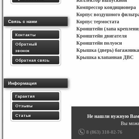
Коллектор выпускной
Компрессор кондиционера
Корпус воздушного фильтр
Связь с нами
Корпус термостата
Кронштейн (лапа креплени
Контакты
Кронштейн двигателя
Кронштейн полуоси
Обратный
Крышка (дверь) багажника
звонок
Крышка клапанная ДВС
Обратная связь
Информация
Гарантия
Отзывы
Статьи
Не нашли нужную Вам
Вы може
8 (863) 310-02-76