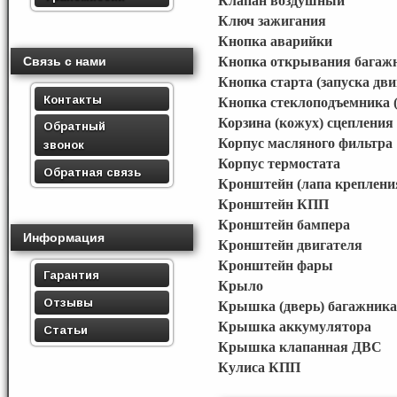
Клапан воздушный
Ключ зажигания
Кнопка аварийки
Связь с нами
Кнопка открывания багаж
Кнопка старта (запуска дви
Контакты
Кнопка стеклоподъемника (
Корзина (кожух) сцепления
Обратный
Корпус масляного фильтра
звонок
Корпус термостата
Обратная связь
Кронштейн (лапа креплени
Кронштейн КПП
Кронштейн бампера
Информация
Кронштейн двигателя
Кронштейн фары
Гарантия
Крыло
Отзывы
Крышка (дверь) багажника
Крышка аккумулятора
Статьи
Крышка клапанная ДВС
Кулиса КПП