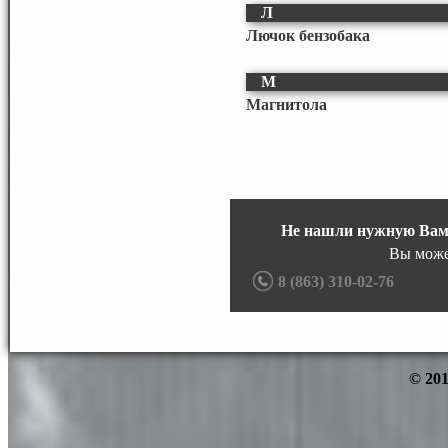
Л
Лючок бензобака
М
Магнитола
Не нашли нужную Вам
Вы може
8 (863) 310-02-76
© 201