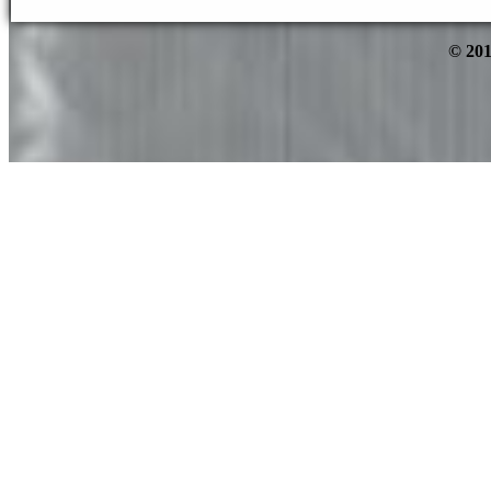
© 201