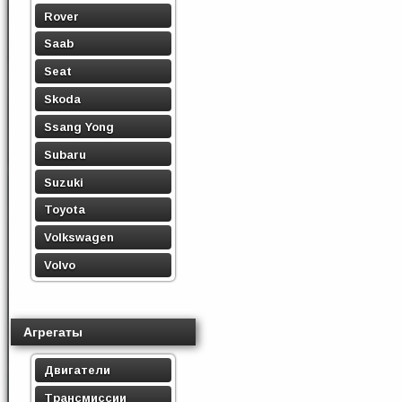
Rover
Saab
Seat
Skoda
Ssang Yong
Subaru
Suzuki
Toyota
Volkswagen
Volvo
Агрегаты
Двигатели
Трансмиссии