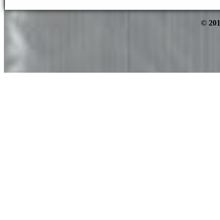
© 201