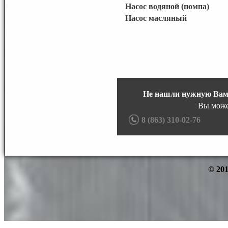
Насос водяной (помпа)
Насос масляный
Не нашли нужную Вам
Вы може
8 (863) 310-02-76
© 201