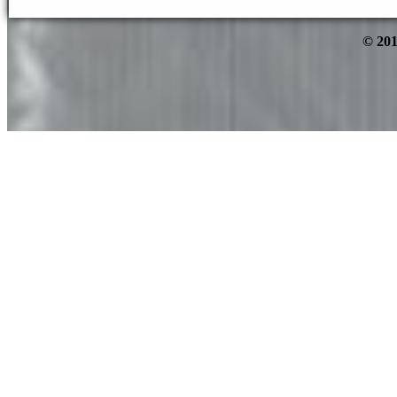
© 201