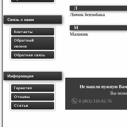
Л
Лючок бензобака
Связь с нами
М
Контакты
Маховик
Обратный
звонок
Обратная связь
Информация
Не нашли нужную Вам
Гарантия
Вы може
Отзывы
8 (863) 310-02-76
Статьи