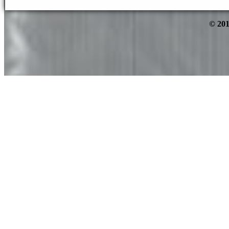
© 201