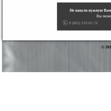
Не нашли нужную Вам
Вы може
8 (863) 310-02-76
© 201