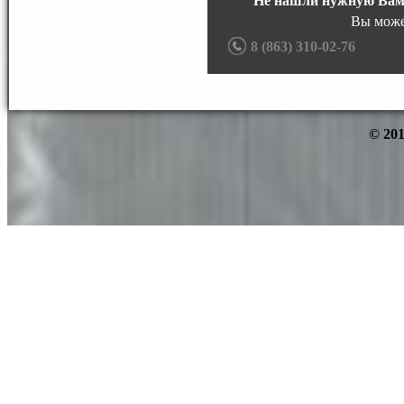
Не нашли нужную Вам
Вы може
8 (863) 310-02-76
© 201